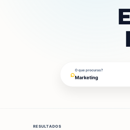
E
O que procuras?
⌕
RESULTADOS