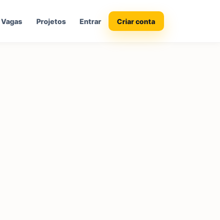
Vagas
Projetos
Entrar
Criar conta